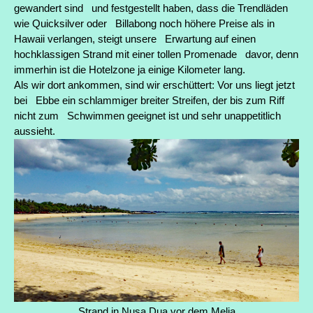
gewandert sind und festgestellt haben, dass die Trendläden
wie Quicksilver oder Billabong noch höhere Preise als in
Hawaii verlangen, steigt unsere Erwartung auf einen
hochklassigen Strand mit einer tollen Promenade davor, denn
immerhin ist die Hotelzone ja einige Kilometer lang.
Als wir dort ankommen, sind wir erschüttert: Vor uns liegt jetzt
bei Ebbe ein schlammiger breiter Streifen, der bis zum Riff
nicht zum Schwimmen geeignet ist und sehr unappetitlich
aussieht.
Strand in Nusa Dua vor dem Melia