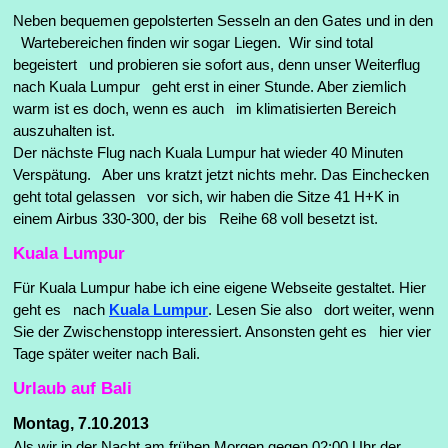
Neben bequemen gepolsterten Sesseln an den Gates und in den
Wartebereichen finden wir sogar Liegen. Wir sind total
begeistert und probieren sie sofort aus, denn unser Weiterflug
nach Kuala Lumpur geht erst in einer Stunde. Aber ziemlich
warm ist es doch, wenn es auch im klimatisierten Bereich
auszuhalten ist.
Der nächste Flug nach Kuala Lumpur hat wieder 40 Minuten
Verspätung. Aber uns kratzt jetzt nichts mehr. Das Einchecken
geht total gelassen vor sich, wir haben die Sitze 41 H+K in
einem Airbus 330-300, der bis Reihe 68 voll besetzt ist.
Kuala Lumpur
Für Kuala Lumpur habe ich eine eigene Webseite gestaltet. Hier
geht es nach
Kuala Lumpur
. Lesen Sie also dort weiter, wenn
Sie der Zwischenstopp interessiert. Ansonsten geht es hier vier
Tage später weiter nach Bali.
Urlaub auf Bali
Montag, 7.10.2013
Als wir in der Nacht am frühen Morgen gegen 02:00 Uhr der