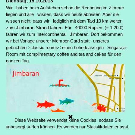
Dienstag, 15.10.2013
Wir haben beim Aufstehen schon die Rechnung im Zimmer
liegen und alle wissen, dass wir heute abreisen. Aber sie
wissen nicht, dass wir lediglich mit dem Taxi 10 km weiter
zum Jimbaran-Strand fahren. Für 40000 Rupien (= 1,20 €)
fahren wir zum Intercontinental Jimbaran. Dort bekommen
wir bei Vorlage unserer Member-Card statt unseres
gebuchten >classic rooms< einen höherklassigen Singaraja-
Room mit complimentary coffee and tea and cakes für den
ganzen Tag.
Diese Webseite verwendet keine Cookies, sodass Sie
unbesorgt surfen können. Es werden nur Statistikdaten erfasst.