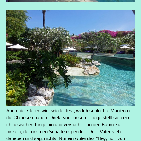
Auch hier stellen wir wieder fest, welch schlechte Manieren
die Chinesen haben. Direkt vor unserer Liege stellt sich ein
chinesischer Junge hin und versucht, an den Baum zu
pinkeln, der uns den Schatten spendet. Der Vater steht
daneben und sagt nichts. Nur ein wütendes "Hey, no!" von