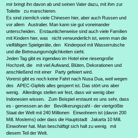
mir bringt ihn davon ab und seinen Vater dazu, mit ihm zur
Toilette zu marschieren.
Es sind ziemlich viele Chinesen hier, aber auch Russen und
vor allem Australier. Man kann sie gut voneinander
unterscheiden. Erstaunlicherweise sind auch viele Familien
mit Kindern hier, was nicht verwunderlich ist, wenn man die
vielfältigen Spielgeräte, den Kinderpool mit Wasserrutsche
und die Betreuungsmöglichkeiten sieht.
Jeden Tag gibt es irgendwo im Hotel eine riesengroße
Hochzeit, die mit viel Aufwand, Blüten, Dekorationen und
anschließend mit einer Party gefeiert wird.
Vorerst gibt es noch keine Fahrt nach Nusa Dua, weil wegen
des APEC-Gipfels alles gesperrt ist. Das stört uns aber
wenig. Allerdings stellen wir fest, dass wir wenig über
Indonesien wissen. Zum Beispiel erstaunt es uns sehr, dass
es - gemessen an der Bevölkerungszahl - der viertgrößte
Staat der Welt mit 240 Millionen Einwohnern ist (davon 200
Mill. Moslems) oder dass die Hauptstadt Jakarta 10 Mill.
Einwohner hat. Man beschäftigt sich halt zu wenig mit
diesem Teil der Welt.