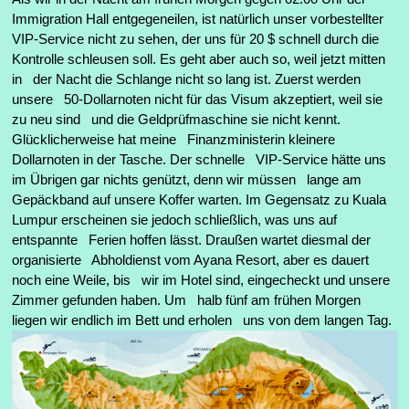
Immigration Hall entgegeneilen, ist natürlich unser vorbestellter
VIP-Service nicht zu sehen, der uns für 20 $ schnell durch die
Kontrolle schleusen soll. Es geht aber auch so, weil jetzt mitten
in der Nacht die Schlange nicht so lang ist. Zuerst werden
unsere 50-Dollarnoten nicht für das Visum akzeptiert, weil sie
zu neu sind und die Geldprüfmaschine sie nicht kennt.
Glücklicherweise hat meine Finanzministerin kleinere
Dollarnoten in der Tasche. Der schnelle VIP-Service hätte uns
im Übrigen gar nichts genützt, denn wir müssen lange am
Gepäckband auf unsere Koffer warten. Im Gegensatz zu Kuala
Lumpur erscheinen sie jedoch schließlich, was uns auf
entspannte Ferien hoffen lässt. Draußen wartet diesmal der
organisierte Abholdienst vom Ayana Resort, aber es dauert
noch eine Weile, bis wir im Hotel sind, eingecheckt und unsere
Zimmer gefunden haben. Um halb fünf am frühen Morgen
liegen wir endlich im Bett und erholen uns von dem langen Tag.