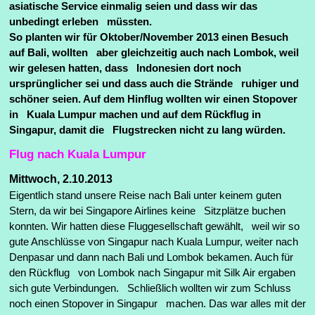
asiatische Service einmalig seien und dass wir das
unbedingt erleben müssten.
So planten wir für Oktober/November 2013 einen Besuch
auf Bali, wollten aber gleichzeitig auch nach Lombok, weil
wir gelesen hatten, dass Indonesien dort noch
ursprünglicher sei und dass auch die Strände ruhiger und
schöner seien. Auf dem Hinflug wollten wir einen Stopover
in Kuala Lumpur machen und auf dem Rückflug in
Singapur, damit die Flugstrecken nicht zu lang würden.
Flug nach Kuala Lumpur
Mittwoch, 2.10.2013
Eigentlich stand unsere Reise nach Bali unter keinem guten
Stern, da wir bei Singapore Airlines keine Sitzplätze buchen
konnten. Wir hatten diese Fluggesellschaft gewählt, weil wir so
gute Anschlüsse von Singapur nach Kuala Lumpur, weiter nach
Denpasar und dann nach Bali und Lombok bekamen. Auch für
den Rückflug von Lombok nach Singapur mit Silk Air ergaben
sich gute Verbindungen. Schließlich wollten wir zum Schluss
noch einen Stopover in Singapur machen. Das war alles mit der