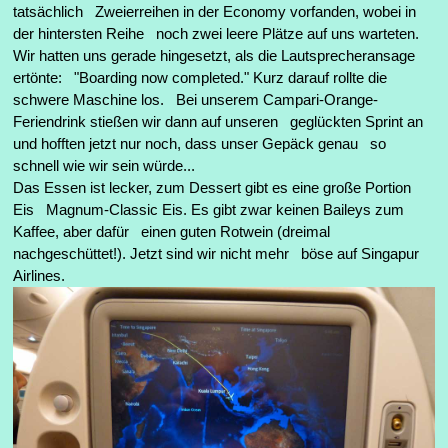
tatsächlich Zweierreihen in der Economy vorfanden, wobei in
der hintersten Reihe noch zwei leere Plätze auf uns warteten.
Wir hatten uns gerade hingesetzt, als die Lautsprecheransage
ertönte: "Boarding now completed." Kurz darauf rollte die
schwere Maschine los. Bei unserem Campari-Orange-
Feriendrink stießen wir dann auf unseren geglückten Sprint an
und hofften jetzt nur noch, dass unser Gepäck genau so
schnell wie wir sein würde...
Das Essen ist lecker, zum Dessert gibt es eine große Portion
Eis Magnum-Classic Eis. Es gibt zwar keinen Baileys zum
Kaffee, aber dafür einen guten Rotwein (dreimal
nachgeschüttet!). Jetzt sind wir nicht mehr böse auf Singapur
Airlines.