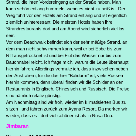
Strand, die ihren Vordereingang an der Straße haben. Man
kann schön entlang bummeln, wenn es nicht zu heiß ist.
Der
Weg führt vor den Hotels am Strand entlang und ist eigentlich
ziemlich uninteressant. Die meisten Hotels haben ihre
Strandrestaurants dort und am Abend wird sicherlich viel los
sein.
Vor dem Beachwalk befindet sich der sehr mäßige Strand, an
dem man nicht schwimmen kann, weil er bei Ebbe bis zum
Riff ausgetrocknet ist und bei Flut das Wasser nur bis zum
Bauchnabel reicht. Ich frage mich, warum die Leute überhaupt
hierhin fahren. Allerdings vermute ich, dass inzwischen neben
den Australiern, für die das hier "Balidorm" ist, viele Russen
hierhin kommen, denn überall finden wir die Schilder an den
Restaurants in Englisch, Chinesisch und Russisch. Die Preise
sind nämlich relativ günstig.
Am Nachmittag sind wir froh, wieder im klimatisierten Bus zu
sitzen und fahren zurück zum Ayana Resort. Da merken wir
wieder, dass es dort viel schöner ist als in Nusa Dua.
Jimbaran