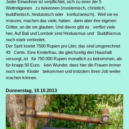
Jeder Einwohner ist verpflichtet, sich zu einer der 5
Weltreligionen zu bekennen (moslemisch, christlich,
buddhistisch, hinduistisch oder konfuzianisch). Weil sie es
müssen, machen das viele, haben dann aber ihre eigenen
Götter, an die sie glauben. Und davon gibt es verflixt viele
hier. Auf Bali und Lombok sind Hinduismus und Buddhismus
noch stark verbreitet.
Der Sprit kostet 7500 Rupien pro Liter, das sind umgerechnet
49 Cents. Eine Kinderfrau, die gleichzeitig den Haushalt
versorgt, ist für 750 000 Rupien monatlich zu bekommen, als
für knapp 50 Euro. kein Wunder, dass hier die Frauen immer
noch viele Kinder bekommen und trotzdem ihren Job weiter
machen können.
Donnerstag, 10.10.2013