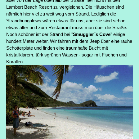
aber von der Lage oberhalb der Straße her nicht mit dem
Lambert Beach Resort zu vergleichen. Die Häuschen sind
nämlich hier viel zu weit weg vom Strand. Lediglich die
Strandbungalows wären etwas für uns, aber sie sind schon
etwas älter und zum Restaurant muss man über die Straße.
Noch schöner ist der Strand bei "
Smuggler´s Cove
" einige
hundert Meter weiter. Wir fahren mit dem Jeep über eine rauhe
Schotterpiste und finden eine traumhafte Bucht mit
kristallklarem, türkisgrünen Wasser - sogar mit Fischen und
Korallen.