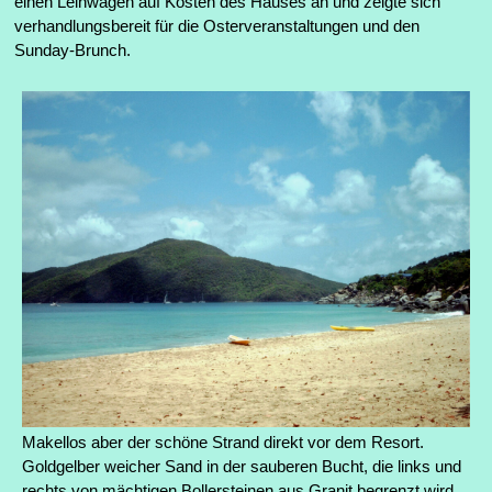
einen Leihwagen auf Kosten des Hauses an und zeigte sich
verhandlungsbereit für die Osterveranstaltungen und den
Sunday-Brunch.
Makellos aber der schöne Strand direkt vor dem Resort.
Goldgelber weicher Sand in der sauberen Bucht, die links und
rechts von mächtigen Bollersteinen aus Granit begrenzt wird.