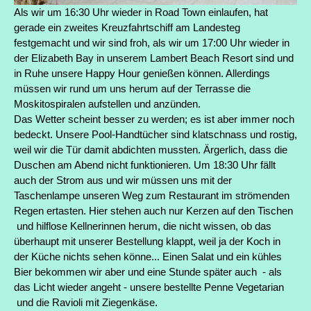
Als wir um 16:30 Uhr wieder in Road Town einlaufen, hat
gerade ein zweites Kreuzfahrtschiff am Landesteg
festgemacht und wir sind froh, als wir um 17:00 Uhr wieder in
der Elizabeth Bay in unserem Lambert Beach Resort sind und
in Ruhe unsere Happy Hour genießen können. Allerdings
müssen wir rund um uns herum auf der Terrasse die
Moskitospiralen aufstellen und anzünden.
Das Wetter scheint besser zu werden; es ist aber immer noch
bedeckt. Unsere Pool-Handtücher sind klatschnass und rostig,
weil wir die Tür damit abdichten mussten. Ärgerlich, dass die
Duschen am Abend nicht funktionieren. Um 18:30 Uhr fällt
auch der Strom aus und wir müssen uns mit der
Taschenlampe unseren Weg zum Restaurant im strömenden
Regen ertasten. Hier stehen auch nur Kerzen auf den Tischen
und hilflose Kellnerinnen herum, die nicht wissen, ob das
überhaupt mit unserer Bestellung klappt, weil ja der Koch in
der Küche nichts sehen könne... Einen Salat und ein kühles
Bier bekommen wir aber und eine Stunde später auch - als
das Licht wieder angeht - unsere bestellte Penne Vegetarian
und die Ravioli mit Ziegenkäse.