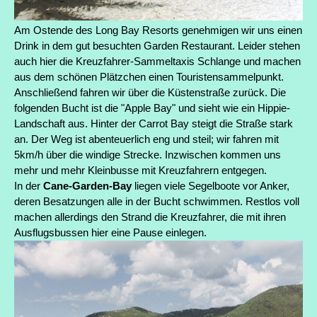
Am Ostende des Long Bay Resorts genehmigen wir uns einen
Drink in dem gut besuchten Garden Restaurant. Leider stehen
auch hier die Kreuzfahrer-Sammeltaxis Schlange und machen
aus dem schönen Plätzchen einen Touristensammelpunkt.
Anschließend fahren wir über die Küstenstraße zurück. Die
folgenden Bucht ist die "Apple Bay" und sieht wie ein Hippie-
Landschaft aus. Hinter der Carrot Bay steigt die Straße stark
an. Der Weg ist abenteuerlich eng und steil; wir fahren mit
5km/h über die windige Strecke. Inzwischen kommen uns
mehr und mehr Kleinbusse mit Kreuzfahrern entgegen.
In der
Cane-Garden-Bay
liegen viele Segelboote vor Anker,
deren Besatzungen alle in der Bucht schwimmen. Restlos voll
machen allerdings den Strand die Kreuzfahrer, die mit ihren
Ausflugsbussen hier eine Pause einlegen.