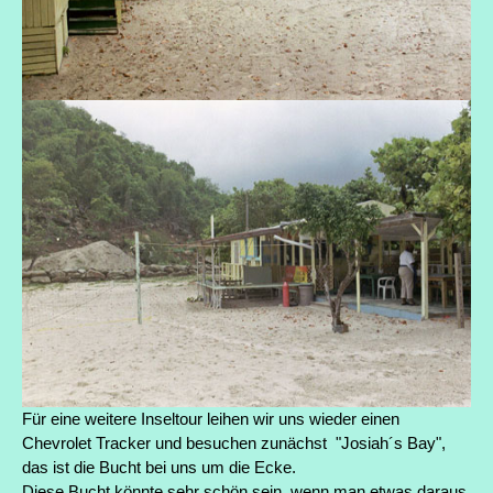
Für eine weitere Inseltour leihen wir uns wieder einen
Chevrolet Tracker und besuchen zunächst "Josiah´s Bay",
das ist die Bucht bei uns um die Ecke.
Diese Bucht könnte sehr schön sein, wenn man etwas daraus