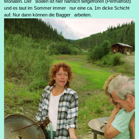
Monaten.
Der Boden ist hier nämlich tiefgefroren (Permafrost)
und es taut im Sommer immer nur eine ca. 1m dicke Schicht
auf. Nur dann können die Bagger arbeiten.