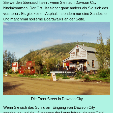
Sie werden überrascht sein, wenn Sie nach Dawson City
hineinkommen. Der Ort ist sicher ganz anders als Sie sich das
vorstellen. Es gibt keinen Asphalt, sondern nur eine Sandpiste
und manchmal hölzerne Boardwalks an der Seite.
Die Front Street in Dawson City
Wenn Sie sich das Schild am Eingang von Dawson City
anschauen und die Aussagen der Leute hören, die dort Gold