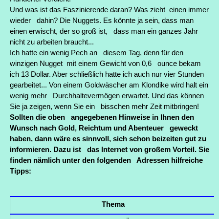
Und was ist das Faszinierende daran? Was zieht einen immer
wieder dahin?
Die Nuggets. Es könnte ja sein, dass man
einen erwischt, der so groß ist, dass man ein ganzes Jahr
nicht zu arbeiten braucht...
Ich hatte ein wenig Pech an diesem Tag, denn für den
winzigen Nugget mit einem Gewicht von 0,6 ounce bekam
ich 13 Dollar. Aber schließlich hatte ich auch nur vier Stunden
gearbeitet... Von einem Goldwäscher am Klondike wird halt ein
wenig mehr Durchhaltevermögen erwartet. Und das können
Sie ja zeigen, wenn Sie ein bisschen mehr Zeit mitbringen!
Sollten die oben angegebenen Hinweise in Ihnen den
Wunsch nach Gold, Reichtum und Abenteuer geweckt
haben, dann wäre es sinnvoll, sich schon beizeiten gut zu
informieren. Dazu ist das Internet von großem Vorteil. Sie
finden nämlich unter den folgenden Adressen hilfreiche
Tipps:
Thema