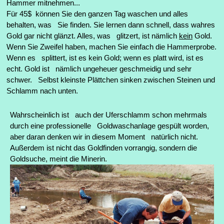
Hammer mitnehmen...
Für 45$ können Sie den ganzen Tag waschen und alles
behalten, was Sie finden.
Sie lernen dann schnell, dass wahres
Gold gar nicht glänzt. Alles, was glitzert, ist nämlich
kein
Gold.
Wenn Sie Zweifel haben, machen Sie einfach die Hammerprobe.
Wenn es splittert, ist es kein Gold; wenn es platt wird, ist es
echt. Gold ist nämlich ungeheuer geschmeidig und sehr
schwer. Selbst kleinste Plättchen sinken zwischen Steinen und
Schlamm nach unten.
Wahrscheinlich ist auch der Uferschlamm schon mehrmals
durch eine professionelle Goldwaschanlage gespült worden,
aber daran denken wir in diesem Moment natürlich nicht.
Außerdem ist nicht das Goldfinden vorrangig, sondern die
Goldsuche, meint die Minerin.