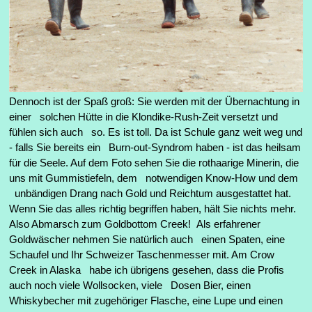
Dennoch ist der Spaß groß: Sie werden mit der Übernachtung in
einer solchen Hütte in die Klondike-Rush-Zeit versetzt und
fühlen sich auch so. Es ist toll. Da ist Schule ganz weit weg und
- falls Sie bereits ein Burn-out-Syndrom haben - ist das heilsam
für die Seele. Auf dem Foto sehen Sie die rothaarige Minerin, die
uns mit Gummistiefeln, dem notwendigen Know-How und dem
unbändigen Drang nach Gold und Reichtum ausgestattet hat.
Wenn Sie das alles richtig begriffen haben, hält Sie nichts mehr.
Also Abmarsch zum Goldbottom Creek! Als erfahrener
Goldwäscher nehmen Sie natürlich auch einen Spaten, eine
Schaufel und Ihr Schweizer Taschenmesser mit. Am Crow
Creek in Alaska habe ich übrigens gesehen, dass die Profis
auch noch viele Wollsocken, viele Dosen Bier, einen
Whiskybecher mit zugehöriger Flasche, eine Lupe und einen