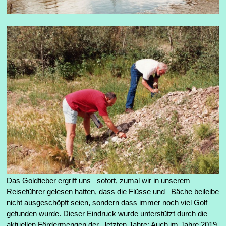
Das Goldfieber ergriff uns sofort, zumal wir in unserem
Reiseführer gelesen hatten, dass die Flüsse und Bäche beileibe
nicht ausgeschöpft seien, sondern dass immer noch viel Golf
gefunden wurde.
Dieser Eindruck wurde unterstützt durch die
aktuellen Fördermengen der letzten Jahre: Auch im Jahre 2019