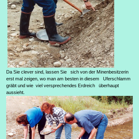
Da Sie clever sind, lassen Sie sich von der Minenbesitzerin
erst mal zeigen, wo man am besten in diesem Uferschlamm
gräbt und wie viel versprechendes Erdreich überhaupt
aussieht.