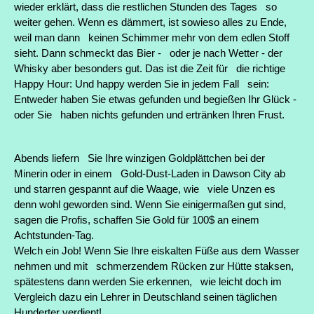
wieder erklärt, dass die restlichen Stunden des Tages so
weiter gehen. Wenn es dämmert, ist sowieso alles zu Ende,
weil man dann keinen Schimmer mehr von dem edlen Stoff
sieht. Dann schmeckt das Bier - oder je nach Wetter - der
Whisky aber besonders gut. Das ist die Zeit für die richtige
Happy Hour: Und happy werden Sie in jedem Fall sein:
Entweder haben Sie etwas gefunden und begießen Ihr Glück -
oder Sie haben nichts gefunden und ertränken Ihren Frust.
Abends liefern Sie Ihre winzigen Goldplättchen bei der
Minerin oder in einem Gold-Dust-Laden in Dawson City ab
und starren gespannt auf die Waage, wie viele Unzen es
denn wohl geworden sind. Wenn Sie einigermaßen gut sind,
sagen die Profis, schaffen Sie Gold für 100$ an einem
Achtstunden-Tag.
Welch ein Job! Wenn Sie Ihre eiskalten Füße aus dem Wasser
nehmen und mit schmerzendem Rücken zur Hütte staksen,
spätestens dann werden Sie erkennen, wie leicht doch im
Vergleich dazu ein Lehrer in Deutschland seinen täglichen
Hunderter verdient!