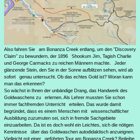
Also fahren Sie am Bonanza Creek entlang, um den "Discovery
Claim" zu bewundern, der 1896 Shookum Jim, Tagish Charlie
und George Carmacks zu reichen Männern machte. Jeder
glänzende Stein, den Sie in der Sonne aufblitzen sehen, wird ab
sofort genau untersucht. Ob das echtes Gold ist? Woran kann
man das erkennen?
So wächst in Ihnen der unbändige Drang, das Handwerk des
Goldwaschens zu erlernen. Als Lehrer mussten Sie schon
immer fachfremden Unterricht erteilen. Das wurde damit
begründet, dass es einem Menschen mit wissenschaftlicher
Ausbildung zuzumuten sei, sich in fremde Sachgebiete
einzuarbeiten. Da ist es doch wohl ein Leichtes, sich die nötigen
Kenntnisse über das Goldwaschen autodidaktisch anzueignen.
Vielleicht mit einer geführten Tour am Bonanza Creek? Beileibe