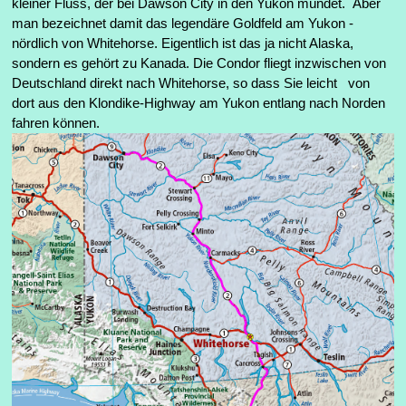
kleiner Fluss, der bei Dawson City in den Yukon mündet. Aber
man bezeichnet damit das legendäre Goldfeld am Yukon -
nördlich von Whitehorse. Eigentlich ist das ja nicht Alaska,
sondern es gehört zu Kanada. Die Condor fliegt inzwischen von
Deutschland direkt nach Whitehorse, so dass Sie leicht von
dort aus den Klondike-Highway am Yukon entlang nach Norden
fahren können.