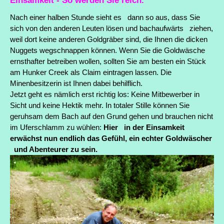
Nach einer halben Stunde sieht es dann so aus, dass Sie
sich von den anderen Leuten lösen und bachaufwärts ziehen,
weil dort keine anderen Goldgräber sind, die Ihnen die dicken
Nuggets wegschnappen können. Wenn Sie die Goldwäsche
ernsthafter betreiben wollen, sollten Sie am besten ein Stück
am Hunker Creek als Claim eintragen lassen. Die
Minenbesitzerin ist Ihnen dabei behilflich.
Jetzt geht es nämlich erst richtig los: Keine Mitbewerber in
Sicht und keine Hektik mehr. In totaler Stille können Sie
geruhsam dem Bach auf den Grund gehen und brauchen nicht
im Uferschlamm zu wühlen:
Hier in der Einsamkeit
erwächst nun endlich das Gefühl, ein echter Goldwäscher
und Abenteurer zu sein.