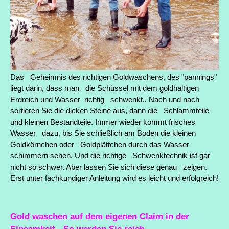
Das Geheimnis des richtigen Goldwaschens, des "pannings"
liegt darin, dass man die Schüssel mit dem goldhaltigen
Erdreich und Wasser richtig schwenkt.. Nach und nach
sortieren Sie die dicken Steine aus, dann die Schlammteile
und kleinen Bestandteile. Immer wieder kommt frisches
Wasser dazu, bis Sie schließlich am Boden die kleinen
Goldkörnchen oder Goldplättchen durch das Wasser
schimmern sehen. Und die richtige Schwenktechnik ist gar
nicht so schwer. Aber lassen Sie sich diese genau zeigen.
Erst unter fachkundiger Anleitung wird es leicht und erfolgreich!
Gold waschen auf dem eigenen Claim in der
Einsamkeit - So werden Sie reich.