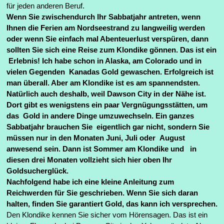
für jeden anderen Beruf.
Wenn Sie zwischendurch Ihr Sabbatjahr antreten, wenn
Ihnen die Ferien am Nordseestrand zu langweilig werden
oder wenn Sie einfach mal Abenteuerlust verspüren, dann
sollten Sie sich eine Reise zum Klondike gönnen. Das ist ein
Erlebnis! Ich habe schon in Alaska, am Colorado und in
vielen Gegenden Kanadas Gold gewaschen. Erfolgreich ist
man überall. Aber am Klondike ist es am spannendsten.
Natürlich auch deshalb, weil Dawson City in der Nähe ist.
Dort gibt es wenigstens ein paar Vergnügungsstätten, um
das Gold in andere Dinge umzuwechseln.
Ein ganzes
Sabbatjahr brauchen Sie eigentlich gar nicht, sondern Sie
müssen nur in den Monaten Juni, Juli oder August
anwesend sein. Dann ist Sommer am Klondike und in
diesen drei Monaten vollzieht sich hier oben Ihr
Goldsucherglück.
Nachfolgend habe ich eine kleine Anleitung zum
Reichwerden für Sie geschrieben. Wenn Sie sich daran
halten, finden Sie garantiert Gold, das kann ich versprechen.
Den Klondike kennen Sie sicher vom Hörensagen. Das ist ein