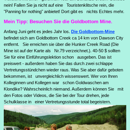
nein! Fallen Sie ja nicht auf eine Touristenklitsche rein, die
"Panning for nothing" anbietet! Dort gibt es nichts Echtes mehr.
Mein Tipp: Besuchen Sie die Goldbottom Mine.
Anfang Juni geht es jedes Jahr los.
Die Goldbottom-Mine
befindet sich am Goldbottom Creek ca 14 km von Dawson City
entfernt. Sie erreichen sie über die Hunker Creek Road (Die
Mine ist auf der Karte als Nr.79 verzeichnet.). 40-50 $ sollten
Sie für eine Einführungslektion schon ausgeben. Das ist
preiswert - außerdem haben Sie das durch zwei schlappe
Vertretungsstündchen wieder raus. Was Sie aber dafür geboten
bekommen, ist unvergleichlich wissenswert. Wer von Ihren
Kolleginnen und Kollegen war schon Goldwaschen am
Klondike? Wahrscheinlich niemand. Außerdem können Sie mit
den Fotos oder Videos, die Sie bei der Tour drehen, jede
Schulklasse in einer Vertretungsstunde total begeistern.