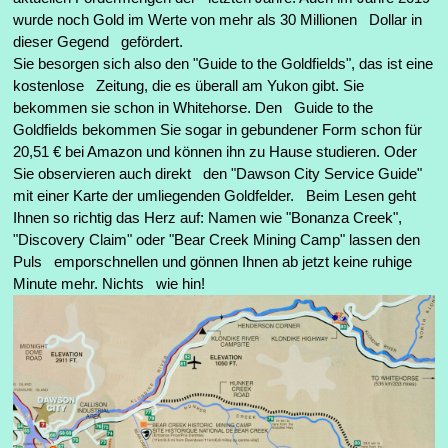
wurde noch Gold im Werte von mehr als 30 Millionen Dollar in
dieser Gegend gefördert.
Sie besorgen sich also den "Guide to the Goldfields", das ist eine
kostenlose Zeitung, die es überall am Yukon gibt. Sie
bekommen sie schon in Whitehorse. Den Guide to the
Goldfields bekommen Sie sogar in gebundener Form schon für
20,51 € bei Amazon und können ihn zu Hause studieren. Oder
Sie observieren auch direkt den "Dawson City Service Guide"
mit einer Karte der umliegenden Goldfelder. Beim Lesen geht
Ihnen so richtig das Herz auf: Namen wie "Bonanza Creek",
"Discovery Claim" oder "Bear Creek Mining Camp" lassen den
Puls emporschnellen und gönnen Ihnen ab jetzt keine ruhige
Minute mehr. Nichts wie hin!