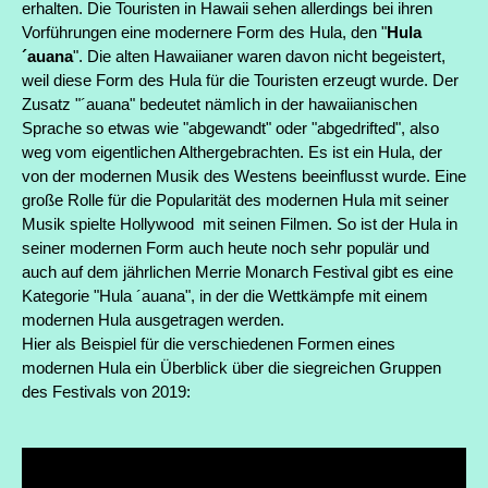
erhalten. Die Touristen in Hawaii sehen allerdings bei ihren
Vorführungen eine modernere Form des Hula, den "
Hula
´auana
". Die alten Hawaiianer waren davon nicht begeistert,
weil diese Form des Hula für die Touristen erzeugt wurde. Der
Zusatz "´auana" bedeutet nämlich in der hawaiianischen
Sprache so etwas wie "abgewandt" oder "abgedrifted", also
weg vom eigentlichen Althergebrachten. Es ist ein Hula, der
von der modernen Musik des Westens beeinflusst wurde. Eine
große Rolle für die Popularität des modernen Hula mit seiner
Musik spielte Hollywood mit seinen Filmen. So ist der Hula in
seiner modernen Form auch heute noch sehr populär und
auch auf dem jährlichen Merrie Monarch Festival gibt es eine
Kategorie "Hula ´auana", in der die Wettkämpfe mit einem
modernen Hula ausgetragen werden.
Hier als Beispiel für die verschiedenen Formen eines
modernen Hula ein Überblick über die siegreichen Gruppen
des Festivals von 2019: