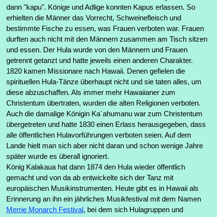
dann "kapu". Könige und Adlige konnten Kapus erlassen. So
erhielten die Männer das Vorrecht, Schweinefleisch und
bestimmte Fische zu essen, was Frauen verboten war. Frauen
durften auch nicht mit den Männern zusammen am Tisch sitzen
und essen. Der Hula wurde von den Männern und Frauen
getrennt getanzt und hatte jeweils einen anderen Charakter.
1820 kamen Missionare nach Hawaii. Denen gefielen die
spirituellen Hula-Tänze überhaupt nicht und sie taten alles, um
diese abzuschaffen. Als immer mehr Hawaiianer zum
Christentum übertraten, wurden die alten Religionen verboten.
Auch die damalige Königin Ka´ahumanu war zum Christentum
übergetreten und hatte 1830 einen Erlass herausgegeben, dass
alle öffentlichen Hulavorführungen verboten seien. Auf dem
Lande hielt man sich aber nicht daran und schon wenige Jahre
später wurde es überall ignoriert.
König Kalakaua hat dann 1874 den Hula wieder öffentlich
gemacht und von da ab entwickelte sich der Tanz mit
europäischen Musikinstrumenten. Heute gibt es in Hawaii als
Erinnerung an ihn ein jährliches Musikfestival mit dem Namen
Merrie Monarch Festival
, bei dem sich Hulagruppen und