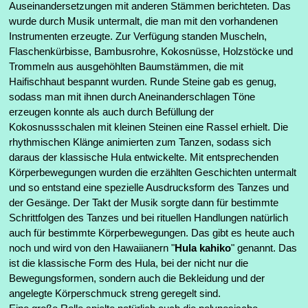
Auseinandersetzungen mit anderen Stämmen berichteten. Das
wurde durch Musik untermalt, die man mit den vorhandenen
Instrumenten erzeugte. Zur Verfügung standen Muscheln,
Flaschenkürbisse, Bambusrohre, Kokosnüsse, Holzstöcke und
Trommeln aus ausgehöhlten Baumstämmen, die mit
Haifischhaut bespannt wurden. Runde Steine gab es genug,
sodass man mit ihnen durch Aneinanderschlagen Töne
erzeugen konnte als auch durch Befüllung der
Kokosnussschalen mit kleinen Steinen eine Rassel erhielt. Die
rhythmischen Klänge animierten zum Tanzen, sodass sich
daraus der klassische Hula entwickelte. Mit entsprechenden
Körperbewegungen wurden die erzählten Geschichten untermalt
und so entstand eine spezielle Ausdrucksform des Tanzes und
der Gesänge. Der Takt der Musik sorgte dann für bestimmte
Schrittfolgen des Tanzes und bei rituellen Handlungen natürlich
auch für bestimmte Körperbewegungen. Das gibt es heute auch
noch und wird von den Hawaiianern "
Hula kahiko
" genannt. Das
ist die klassische Form des Hula, bei der nicht nur die
Bewegungsformen, sondern auch die Bekleidung und der
angelegte Körperschmuck streng geregelt sind.