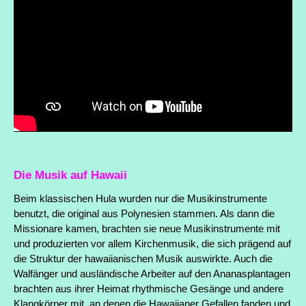
Die Musik auf Hawaii
Beim klassischen Hula wurden nur die Musikinstrumente
benutzt, die original aus Polynesien stammen. Als dann die
Missionare kamen, brachten sie neue Musikinstrumente mit
und produzierten vor allem Kirchenmusik, die sich prägend auf
die Struktur der hawaiianischen Musik auswirkte. Auch die
Walfänger und ausländische Arbeiter auf den Ananasplantagen
brachten aus ihrer Heimat rhythmische Gesänge und andere
Klangkörper mit, an denen die Hawaiianer Gefallen fanden und