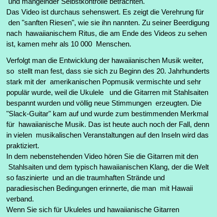
und mangelnder Selbstkontrolle betrachten.
Das Video ist durchaus sehenswert. Es zeigt die Verehrung für
den "sanften Riesen", wie sie ihn nannten. Zu seiner Beerdigung
nach hawaiianischem Ritus, die am Ende des Videos zu sehen
ist, kamen mehr als 10 000 Menschen.
Verfolgt man die Entwicklung der hawaiianischen Musik weiter,
so stellt man fest, dass sie sich zu Beginn des 20. Jahrhunderts
stark mit der amerikanischen Popmusik vermischte und sehr
populär wurde, weil die Ukulele und die Gitarren mit Stahlsaiten
bespannt wurden und völlig neue Stimmungen erzeugten. Die
"Slack-Guitar" kam auf und wurde zum bestimmenden Merkmal
für hawaiianische Musik. Das ist heute auch noch der Fall, denn
in vielen musikalischen Veranstaltungen auf den Inseln wird das
praktiziert.
In dem nebenstehenden Video hören Sie die Gitarren mit den
Stahlsaiten und dem typisch hawaiianischen Klang, der die Welt
so faszinierte und an die traumhaften Strände und
paradiesischen Bedingungen erinnerte, die man mit Hawaii
verband.
Wenn Sie sich für Ukuleles und hawaiianische Gitarren