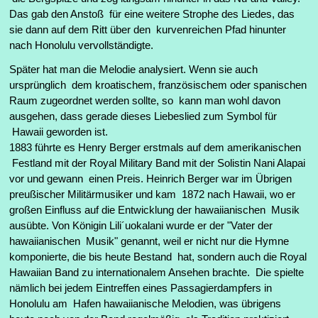
Das gab den Anstoß für eine weitere Strophe des Liedes, das
sie dann auf dem Ritt über den kurvenreichen Pfad hinunter
nach Honolulu vervollständigte.
Später hat man die Melodie analysiert. Wenn sie auch
ursprünglich dem kroatischem, französischem oder spanischen
Raum zugeordnet werden sollte, so kann man wohl davon
ausgehen, dass gerade dieses Liebeslied zum Symbol für
Hawaii geworden ist.
1883 führte es Henry Berger erstmals auf dem amerikanischen
Festland mit der Royal Military Band mit der Solistin Nani Alapai
vor und gewann einen Preis. Heinrich Berger war im Übrigen
preußischer Militärmusiker und kam 1872 nach Hawaii, wo er
großen Einfluss auf die Entwicklung der hawaiianischen Musik
ausübte. Von Königin Lili´uokalani wurde er der "Vater der
hawaiianischen Musik" genannt, weil er nicht nur die Hymne
komponierte, die bis heute Bestand hat, sondern auch die Royal
Hawaiian Band zu internationalem Ansehen brachte. Die spielte
nämlich bei jedem Eintreffen eines Passagierdampfers in
Honolulu am Hafen hawaiianische Melodien, was übrigens