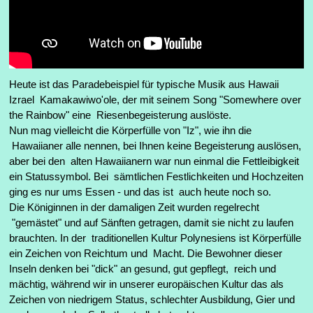
Heute ist das Paradebeispiel für typische Musik aus Hawaii
Izrael Kamakawiwo'ole, der mit seinem Song "Somewhere over
the Rainbow" eine Riesenbegeisterung auslöste.
Nun mag vielleicht die Körperfülle von "Iz", wie ihn die
Hawaiianer alle nennen, bei Ihnen keine Begeisterung auslösen,
aber bei den alten Hawaiianern war nun einmal die Fettleibigkeit
ein Statussymbol. Bei sämtlichen Festlichkeiten und Hochzeiten
ging es nur ums Essen - und das ist auch heute noch so.
Die Königinnen in der damaligen Zeit wurden regelrecht
"gemästet" und auf Sänften getragen, damit sie nicht zu laufen
brauchten. In der traditionellen Kultur Polynesiens ist Körperfülle
ein Zeichen von Reichtum und Macht. Die Bewohner dieser
Inseln denken bei "dick" an gesund, gut gepflegt, reich und
mächtig, während wir in unserer europäischen Kultur das
als
Zeichen von niedrigem Status, schlechter Ausbildung, Gier und