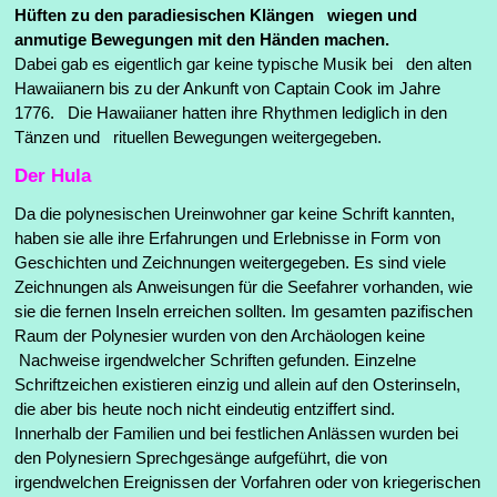
Hüften zu den paradiesischen Klängen wiegen und
anmutige Bewegungen mit den Händen machen.
Dabei gab es eigentlich gar keine typische Musik bei den alten
Hawaiianern bis zu der Ankunft von Captain Cook im Jahre
1776. Die Hawaiianer hatten ihre Rhythmen lediglich in den
Tänzen und rituellen Bewegungen weitergegeben.
Der Hula
Da die polynesischen Ureinwohner gar keine Schrift kannten,
haben sie alle ihre Erfahrungen und Erlebnisse in Form von
Geschichten und Zeichnungen weitergegeben. Es sind viele
Zeichnungen als Anweisungen für die Seefahrer vorhanden, wie
sie die fernen Inseln erreichen sollten. Im gesamten pazifischen
Raum der Polynesier wurden von den Archäologen keine
Nachweise irgendwelcher Schriften gefunden. Einzelne
Schriftzeichen existieren einzig und allein auf den Osterinseln,
die aber bis heute noch nicht eindeutig entziffert sind.
Innerhalb der Familien und bei festlichen Anlässen wurden bei
den Polynesiern Sprechgesänge aufgeführt, die von
irgendwelchen Ereignissen der Vorfahren oder von kriegerischen